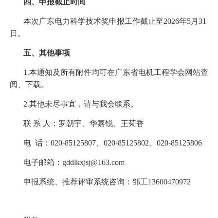
四、申报截止时间
本次广东电力科学技术奖申报工作截止至2026年5月31
日。
五、其他事项
1.本通知及所有附件均可在广东省电机工程学会网站查
阅、下载。
2.其他未尽事宜，请与我会联系。
联 系 人：罗朝宇、华嘉锐、王菊香
电 话：020-85125807、020-85125802、020-85125806
电子邮箱：gddlkxjsj@163.com
申报系统、推荐评审系统咨询：邹工13600470972