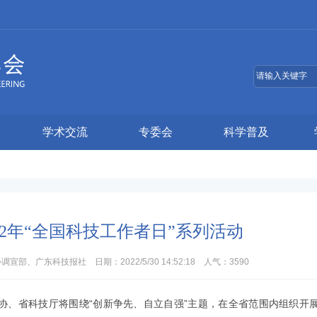
学术交流
专委会
科学普及
22年“全国科技工作者日”系列活动
、广东科技报社 日期：2022/5/30 14:52:18 人气：
3590
省科协、省科技厅将围绕“创新争先、自立自强”主题，在全省范围内组织开