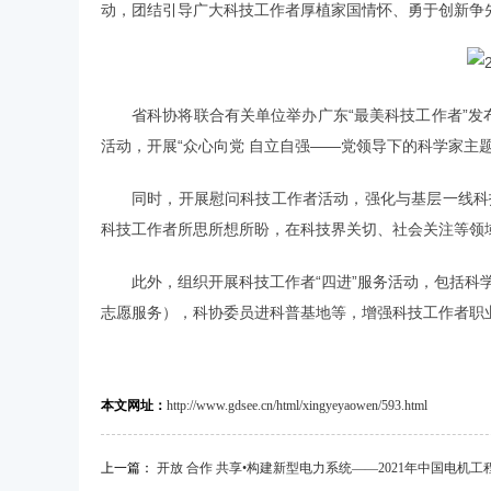
动，团结引导广大科技工作者厚植家国情怀、勇于创新争
省科协将联合有关单位举办广东“最美科技工作者”发
活动，开展“众心向党 自立自强——党领导下的科学家主
同时，开展慰问科技工作者活动，强化与基层一线科
科技工作者所思所想所盼，在科技界关切、社会关注等领
此外，组织开展科技工作者“四进”服务活动，包括
志愿服务），科协委员进科普基地等，增强科技工作者职业
本文网址：
http://www.gdsee.cn/html/xingyeyaowen/593.html
上一篇：
开放 合作 共享•构建新型电力系统——2021年中国电机