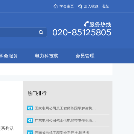
学会主页
加入收藏
登陆
学会服务
电力科技奖
会员管理
热门排行
国家电网公司总工程师陈国平解读构…
广东电网公司佛山供电局带电作业班…
展系列活
云南省电机工程学会召开 七届常务…