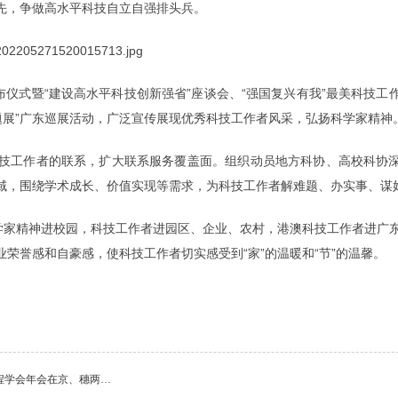
先，争做高水平科技自立自强排头兵。
布仪式暨“建设高水平科技创新强省”座谈会、“强国复兴有我”最美科技工
题展”广东巡展活动，广泛宣传展现优秀科技工作者风采，弘扬科学家精神
技工作者的联系，扩大联系服务覆盖面。组织动员地方科协、高校科协
域，围绕学术成长、价值实现等需求，为科技工作者解难题、办实事、谋
科学家精神进校园，科技工作者进园区、企业、农村，港澳科技工作者进广
荣誉感和自豪感，使科技工作者切实感受到“家”的温暖和“节”的温馨。
工程学会年会在京、穗两…