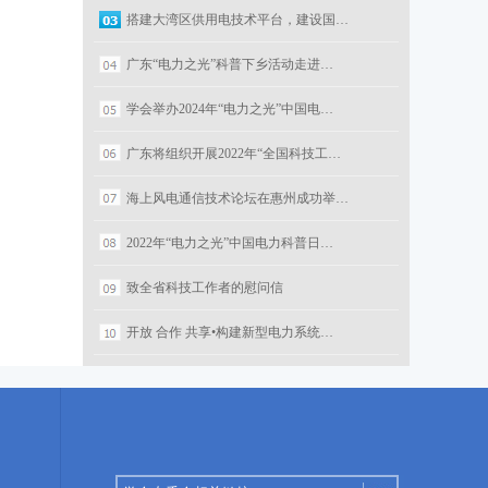
搭建大湾区供用电技术平台，建设国…
广东“电力之光”科普下乡活动走进…
学会举办2024年“电力之光”中国电…
广东将组织开展2022年“全国科技工…
海上风电通信技术论坛在惠州成功举…
2022年“电力之光”中国电力科普日…
致全省科技工作者的慰问信
开放 合作 共享•构建新型电力系统…